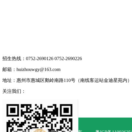
招生热线：0752-2690126 0752-2690226
邮箱：huizhouwgy@163.com
地址：惠州市惠城区鹅岭南路110号（南线客运站金迪星苑内）
关注我们：