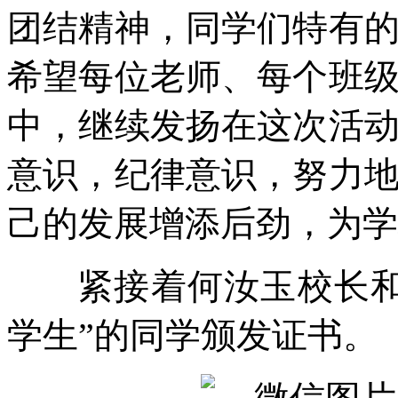
团结精神，同学们特有
希望每位老师、每个班
中，继续发扬在这次活
意识，纪律意识，努力
己的发展增添后劲，为学
紧接着何汝玉校长和陈
学生”的同学颁发证书。