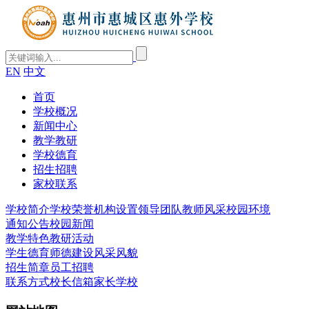
EN
中文
首页
学校概况
新闻中心
教学教研
学校德育
招生招聘
家校联系
学校简介
学校荣誉
机构设置
领导团队
教师风采
校园环境
通知公告
校园新闻
教学特色
教研活动
学生德育
师德建设
风采风貌
招生简章
员工招聘
联系方式
校长信箱
家长学校