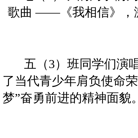
歌曲 ——《我相信》
五（3）班同学们演唱
了当代青少年肩负使命荣
梦”奋勇前进的精神面貌