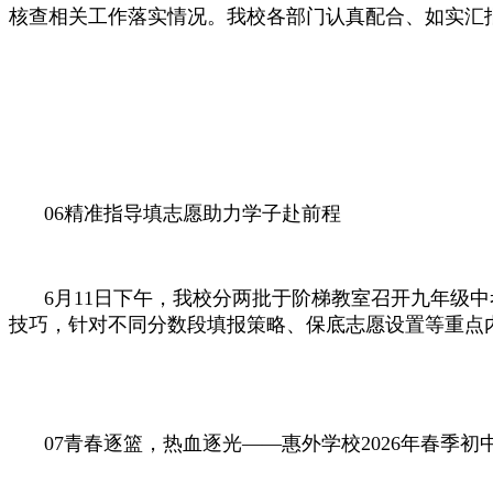
核查相关工作落实情况。我校各部门认真配合、如实汇
06
精准指导填志愿
助力学子赴前程
6月11日下午，我校分两批于阶梯教室召开九年级
技巧，针对不同分数段填报策略、保底志愿设置等重点
07
青春逐篮，热血逐光——
惠外学校2026年春季
初