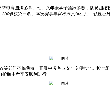
期初中部篮球赛圆满落幕。七、八年级学子踊跃参赛，队员团
06班、806班获第三名。本次赛事丰富校园文体生活，彰显
监管等部门莅临我校，开展中考考点安全专项检查。检查
力护航中考平安顺利进行。