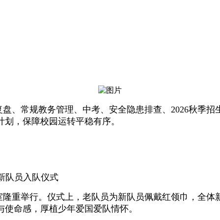
盘、常规教务管理、中考、安全隐患排查、2026秋季
计划，保障校园运转平稳有序。
新队员入队仪式
教室隆重举行。仪式上，老队员为新队员佩戴红领巾，全体
与使命感，厚植少年爱国爱队情怀。