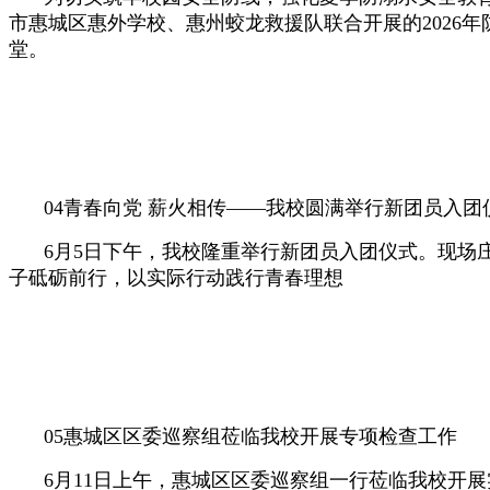
市惠城区惠外学校、惠州蛟龙救援队联合开展的2026
堂。
04
青春向党 薪火相传——
我校圆满举行
新团员入团
6月5日下午，我校隆重举行新团员入团仪式。现
子砥砺前行，以实际行动践行青春理想
05
惠城区区委巡察组
莅临我校
开展专项检查工作
6月11日上午，惠城区区委巡察组一行莅临我校开