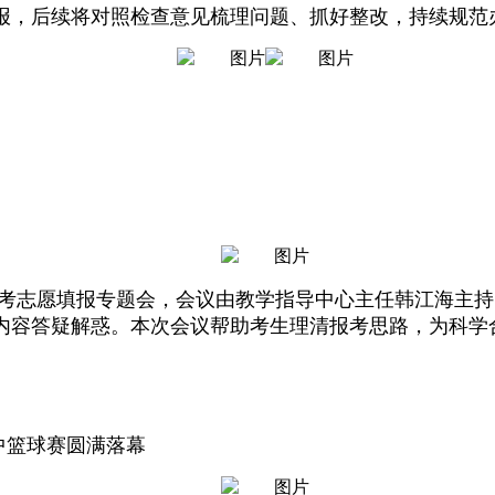
报，后续将对照检查意见梳理问题、抓好整改，持续规范
中考志愿填报专题会，会议由教学指导中心主任韩江海主
内容答疑解惑。本次会议帮助考生理清报考思路，为科学
中篮球赛圆满落幕