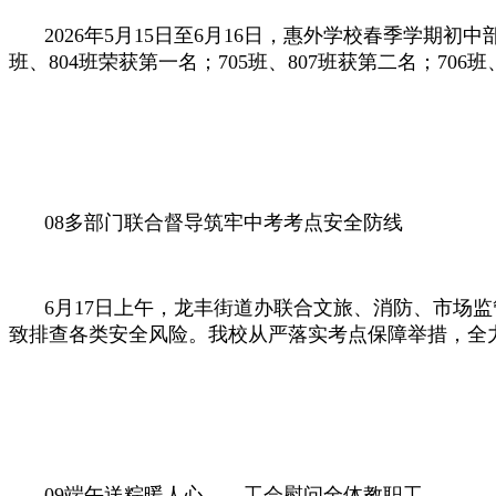
2026年5月15日至6月16日，惠外学校春季学
班、804班荣获第一名；705班、807班获第二名；7
08
多部门联合督导
筑牢中考考点安全防线
6月17日上午，龙丰街道办联合文旅、消防、市场
致排查各类安全风险。我校从严落实考点保障举措，全
09
端午送粽暖人心——
工会慰问全体教职工