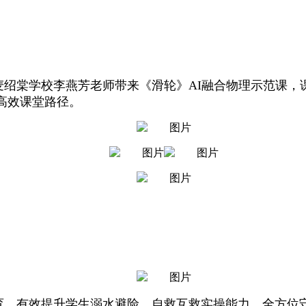
麦绍棠学校
李燕芳老师带来《滑轮》AI融合物理示范课
高效课堂路径。
育，有效提升学生溺水避险、自救互救实操能力，全方位守