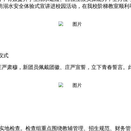
年防溺水安全体验式宣讲进校园活动，在我校阶梯教室顺
仪式
场庄严肃穆，新团员佩戴团徽、庄严宣誓，立下青春誓言。
展实地检查。检查组重点围绕教辅管理、招生规范、财务