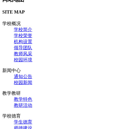
SITE MAP
学校概况
学校简介
学校荣誉
机构设置
领导团队
教师风采
校园环境
新闻中心
通知公告
校园新闻
教学教研
教学特色
教研活动
学校德育
学生德育
师德建设