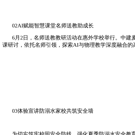
02
AI赋能智慧课堂
名师送教助成长
6月2日，名师送教教研活动在惠外学校举行。
中建
课研讨，依托名师引领，探索AI与物理教学深度融合的
03
体验宣讲防溺水
家校共筑安全墙
为切实筑牢校园安全防线，强化夏季防溺水安全教