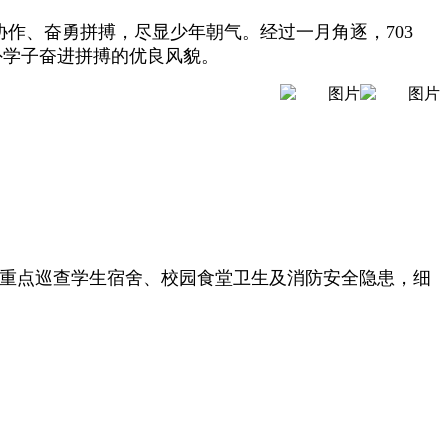
结协作、奋勇拼搏，尽显少年朝气。经过一月角逐，703
惠外学子奋进拼搏的优良风貌。
组重点巡查学生宿舍、校园食堂卫生及消防安全隐患，细