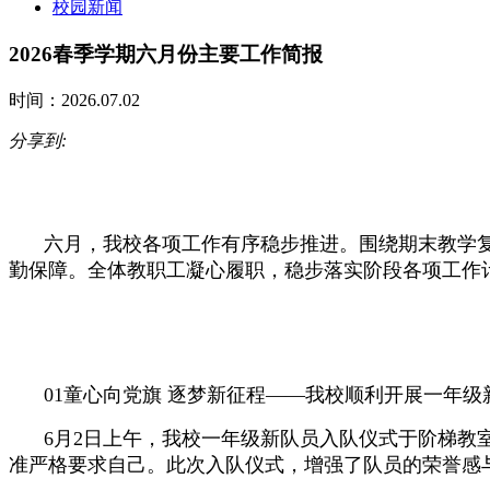
校园新闻
2026春季学期六月份主要工作简报
时间：2026.07.02
分享到:
六月，我校各项工作有序稳步推进。围绕期末教学复
勤保障。全体教职工凝心履职，稳步落实阶段各项工作
01
童心向党旗 逐梦新征程——
我校顺利开展
一年级
6月2日上午，我校一年级新队员入队仪式于阶梯
准严格要求自己。此次入队仪式，增强了队员的荣誉感