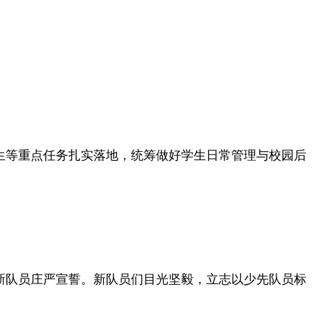
招生等重点任务扎实落地，统筹做好学生日常管理与校园后
新队员庄严宣誓。新队员们目光坚毅，立志以少先队员标