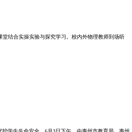
，课堂结合实操实验与探究学习。校内外物理教师到场听
护学生生命安全，6月3日下午，由惠州市教育局、惠州