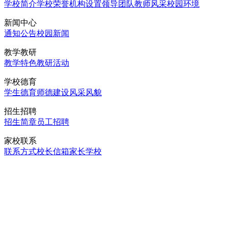
学校简介
学校荣誉
机构设置
领导团队
教师风采
校园环境
新闻中心
通知公告
校园新闻
教学教研
教学特色
教研活动
学校德育
学生德育
师德建设
风采风貌
招生招聘
招生简章
员工招聘
家校联系
联系方式
校长信箱
家长学校