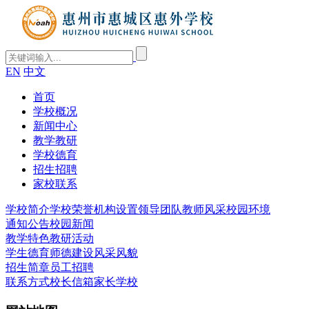
EN
中文
首页
学校概况
新闻中心
教学教研
学校德育
招生招聘
家校联系
学校简介
学校荣誉
机构设置
领导团队
教师风采
校园环境
通知公告
校园新闻
教学特色
教研活动
学生德育
师德建设
风采风貌
招生简章
员工招聘
联系方式
校长信箱
家长学校