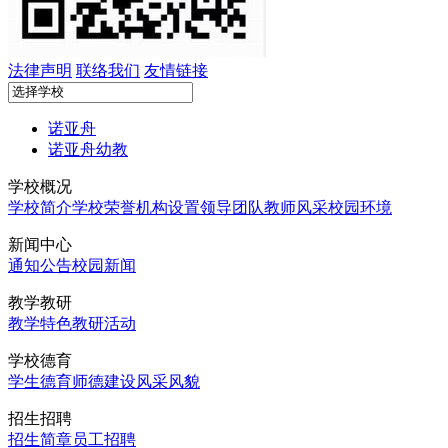
法律声明
联络我们
友情链接
诺亚舟
诺亚舟幼教
学校概况
学校简介
学校荣誉
机构设置
领导团队
教师风采
校园环境
新闻中心
通知公告
校园新闻
教学教研
教学特色
教研活动
学校德育
学生德育
师德建设
风采风貌
招生招聘
招生简章
员工招聘