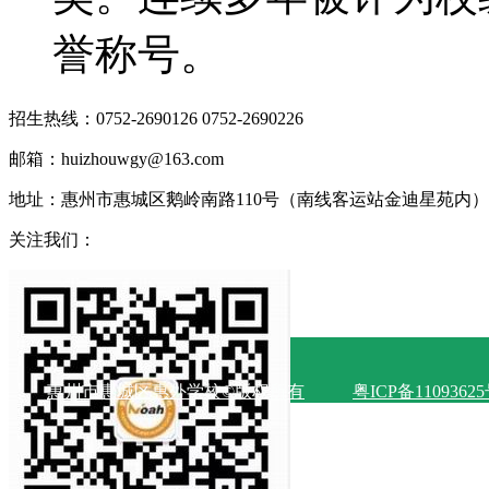
誉称号。
招生热线：0752-2690126 0752-2690226
邮箱：huizhouwgy@163.com
地址：惠州市惠城区鹅岭南路110号（南线客运站金迪星苑内）
关注我们：
惠州市惠城区惠外学校©版权所有
粤ICP备1109362