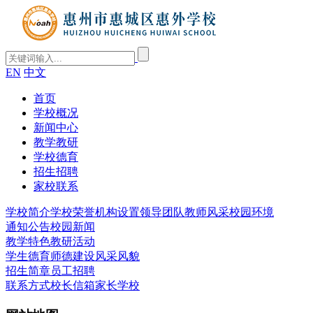
EN
中文
首页
学校概况
新闻中心
教学教研
学校德育
招生招聘
家校联系
学校简介
学校荣誉
机构设置
领导团队
教师风采
校园环境
通知公告
校园新闻
教学特色
教研活动
学生德育
师德建设
风采风貌
招生简章
员工招聘
联系方式
校长信箱
家长学校