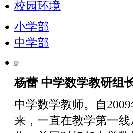
校园环境
小学部
中学部
杨蕾 中学数学教研组
中学数学教师。自200
来，一直在教学第一线